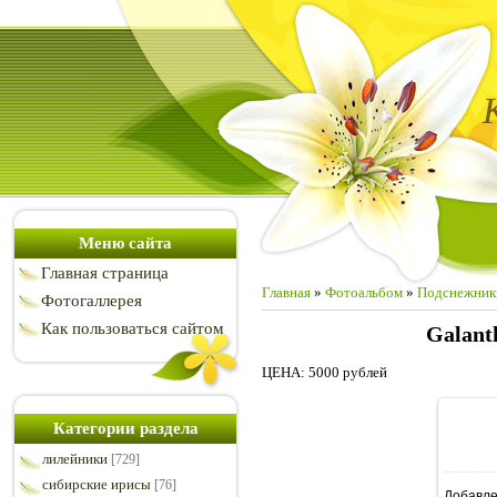
Меню сайта
Главная страница
Главная
»
Фотоальбом
»
Подснежник
Фотогаллерея
Как пользоваться сайтом
Galant
ЦЕНА: 5000 рублей
Категории раздела
лилейники
[729]
сибирские ирисы
[76]
Добавл