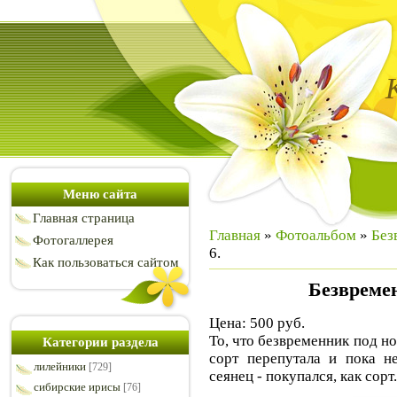
Меню сайта
Главная страница
Главная
»
Фотоальбом
»
Без
Фотогаллерея
6.
Как пользоваться сайтом
Безвреме
Цена: 500 руб.
То, что безвременник под но
Категории раздела
сорт перепутала и пока не
лилейники
[729]
сеянец - покупался, как сорт.
сибирские ирисы
[76]