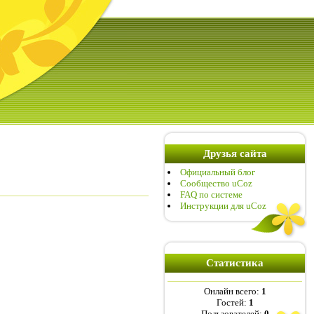
Друзья сайта
Официальный блог
Сообщество uCoz
FAQ по системе
Инструкции для uCoz
Статистика
Онлайн всего:
1
Гостей:
1
Пользователей:
0