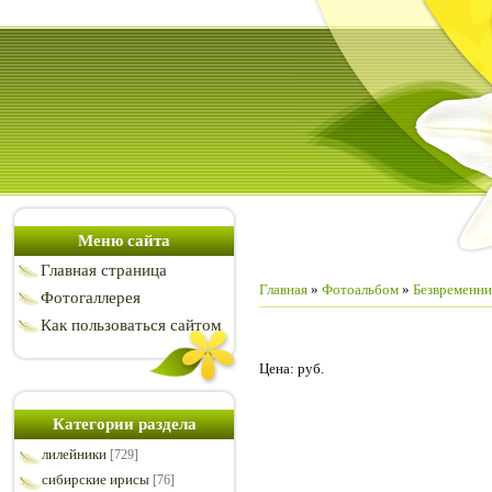
Меню сайта
Главная страница
Главная
»
Фотоальбом
»
Безвременни
Фотогаллерея
Как пользоваться сайтом
Цена: руб.
Категории раздела
лилейники
[729]
сибирские ирисы
[76]