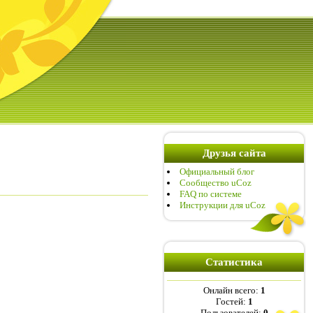
Друзья сайта
Официальный блог
Сообщество uCoz
FAQ по системе
Инструкции для uCoz
Статистика
Онлайн всего:
1
Гостей:
1
Пользователей:
0