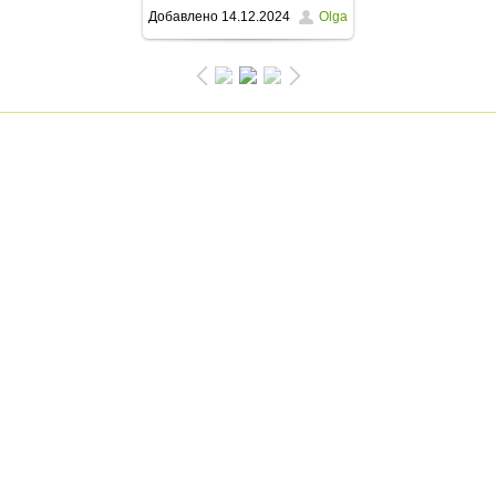
Добавлено
14.12.2024
Olga
768x1024
/ 213.0Kb