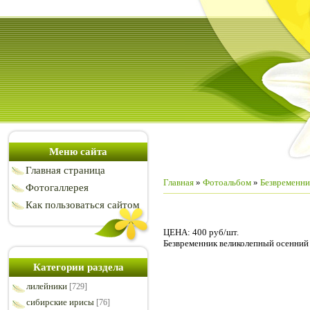
Меню сайта
Главная страница
Главная
»
Фотоальбом
»
Безвременни
Фотогаллерея
Как пользоваться сайтом
ЦЕНА: 400 руб/шт.
Безвременник великолепный осенний
Категории раздела
лилейники
[729]
сибирские ирисы
[76]