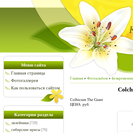
Меню сайта
Главная страница
Главная
»
Фотоальбом
»
Безвременни
Фотогаллерея
Как пользоваться сайтом
Colch
Colhicum The Giant
ЦЕНА: руб.
Категории раздела
лилейники
[729]
сибирские ирисы
[76]