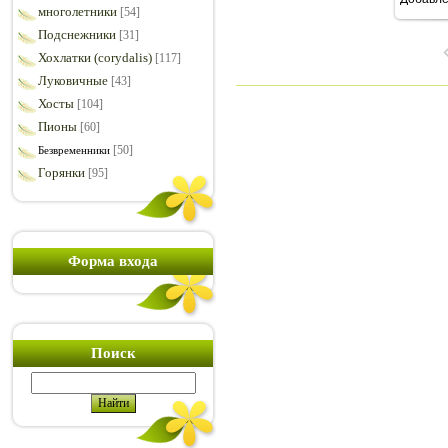
7
многолетники
[54]
Подснежники
[31]
Хохлатки (corydalis)
[117]
Луковичные
[43]
Хосты
[104]
Пионы
[60]
[50]
Безвременники
Горянки
[95]
Форма входа
Поиск