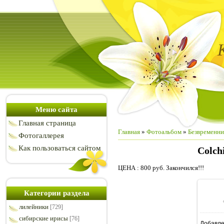
Меню сайта
Главная страница
Главная
»
Фотоальбом
»
Безвременни
Фотогаллерея
Как пользоваться сайтом
Colch
ЦЕНА : 800 руб. Закончился!!!
Категории раздела
лилейники
[729]
сибирские ирисы
[76]
Добавл