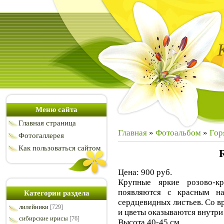
Меню сайта
Главная страница
Главная
»
Фотоальбом
»
Гор
Фотогаллерея
Как пользоваться сайтом
Цена: 900 руб.
Крупные яркие розово-к
появляются с красным н
Категории раздела
сердцевидных листьев. Со в
лилейники
[729]
и цветы оказываются внутри 
сибирские ирисы
[76]
Высота 40-45 см.