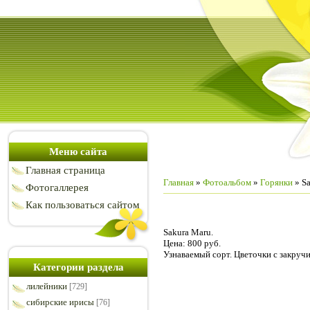
Меню сайта
Главная страница
Главная
»
Фотоальбом
»
Горянки
» S
Фотогаллерея
Как пользоваться сайтом
Sakura Maru.
Цена: 800 руб.
Узнаваемый сорт. Цветочки с закру
Категории раздела
лилейники
[729]
сибирские ирисы
[76]