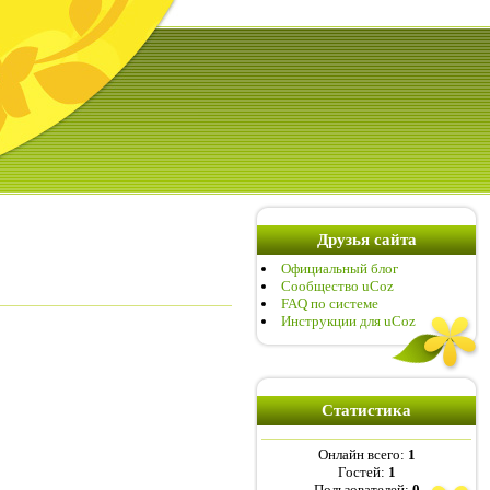
Друзья сайта
Официальный блог
Сообщество uCoz
FAQ по системе
Инструкции для uCoz
Статистика
Онлайн всего:
1
Гостей:
1
Пользователей:
0