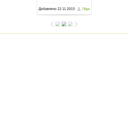
Добавлено
22.11.2015
Olga
1600x1200
/ 219.3Kb