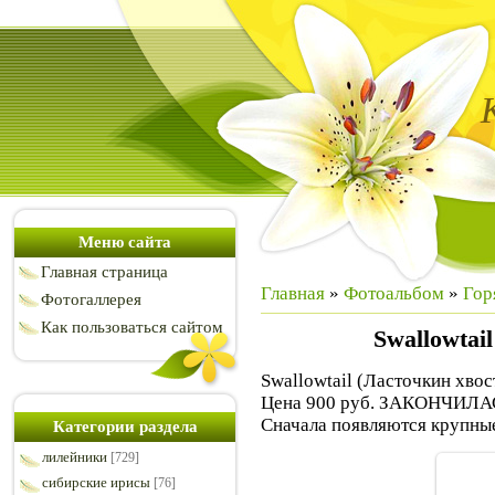
Меню сайта
Главная страница
Главная
»
Фотоальбом
»
Гор
Фотогаллерея
Как пользоваться сайтом
Swallowtai
Swallowtail (Ласточкин хвос
Цена 900 руб. ЗАКОНЧИЛА
Сначала появляются крупные
Категории раздела
лилейники
[729]
сибирские ирисы
[76]