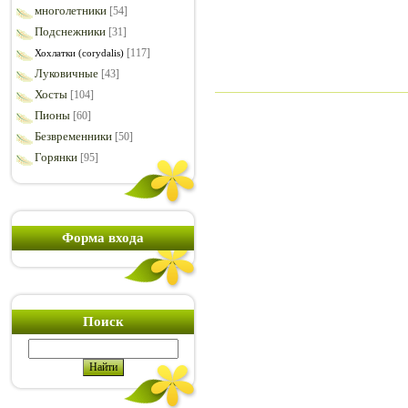
многолетники
[54]
Подснежники
[31]
[117]
Хохлатки (corydalis)
Луковичные
[43]
Хосты
[104]
Пионы
[60]
Безвременники
[50]
Горянки
[95]
Форма входа
Поиск