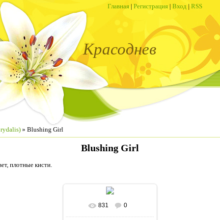
Главная
|
Регистрация
|
Вход
|
RSS
Красоднев
rydalis)
» Blushing Girl
Blushing Girl
ет, плотные кисти.
831
0
В реальном размере