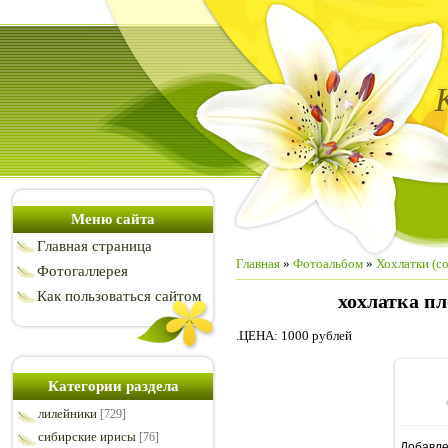
Меню сайта
Главная страница
Главная
»
Фотоальбом
»
Хохлатки (co
Фотогаллерея
Как пользоваться сайтом
хохлатка 
.ЦЕНА: 1000 рублей
Категории раздела
лилейники
[729]
сибирские ирисы
[76]
Добавл