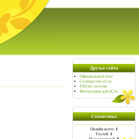
Друзья сайта
Официальный блог
Сообщество uCoz
FAQ по системе
Инструкции для uCoz
Статистика
Онлайн всего:
1
Гостей:
1
Пользователей:
0