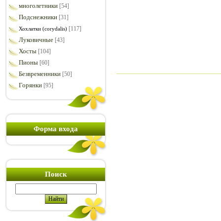
многолетники
[54]
Подснежники
[31]
[117]
Хохлатки (corydalis)
Луковичные
[43]
Хосты
[104]
Пионы
[60]
Безвременники
[50]
Горянки
[95]
Форма входа
Поиск