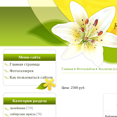
Меню сайта
Главная страница
Главная
»
Фотоальбом
»
Хохлатки (co
Фотогаллерея
Как пользоваться сайтом
Цена: 2500 руб.
Категории раздела
лилейники
[729]
сибирские ирисы
[76]
Добавл