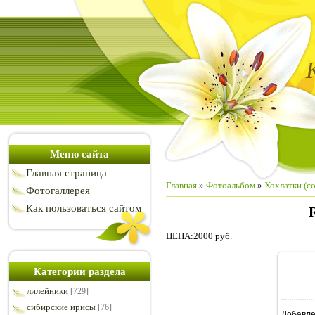
Меню сайта
Главная страница
Главная
»
Фотоальбом
»
Хохлатки (co
Фотогаллерея
Как пользоваться сайтом
ЦЕНА:2000 руб.
Категории раздела
лилейники
[729]
сибирские ирисы
[76]
Добавл