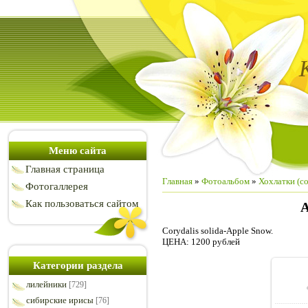
Меню сайта
Главная страница
Главная
»
Фотоальбом
»
Хохлатки (co
Фотогаллерея
Как пользоваться сайтом
A
Corydalis solida-Apple Snow.
ЦЕНА: 1200 рублей
Категории раздела
лилейники
[729]
сибирские ирисы
[76]