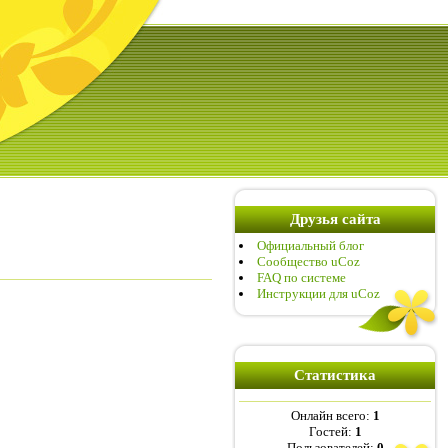
Друзья сайта
Официальный блог
Сообщество uCoz
FAQ по системе
Инструкции для uCoz
Статистика
Онлайн всего:
1
Гостей:
1
Пользователей:
0