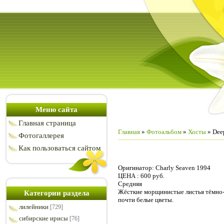
Меню сайта
Главная страница
Главная
»
Фотоальбом
»
Хосты
» Dee
Фотогаллерея
Как пользоваться сайтом
Оригинатор: Charly Seaven 1994
ЦЕНА : 600 руб.
Средняя
Жёсткие морщинистые листья тёмно-
Категории раздела
почти белые цветы.
лилейники
[729]
сибирские ирисы
[76]