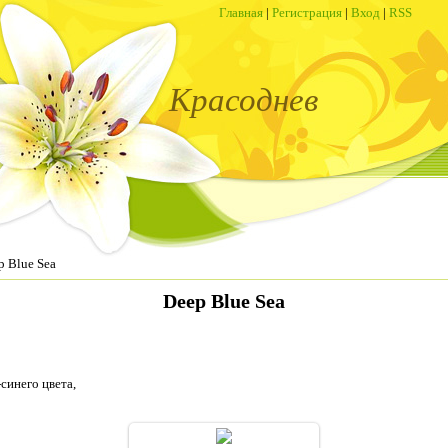
Главная
|
Регистрация
|
Вход
|
RSS
Красоднев
p Blue Sea
Deep Blue Sea
синего цвета,