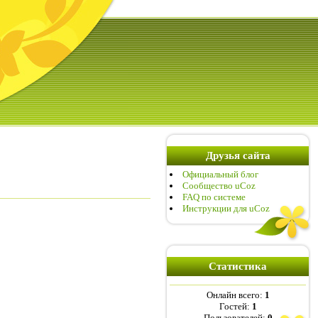
Друзья сайта
Официальный блог
Сообщество uCoz
FAQ по системе
Инструкции для uCoz
Статистика
Онлайн всего:
1
Гостей:
1
Пользователей:
0