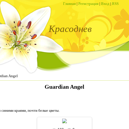
Главная
|
Регистрация
|
Вход
|
RSS
Красоднев
rdian Angel
Guardian Angel
 синими краями, почти белые цветы.