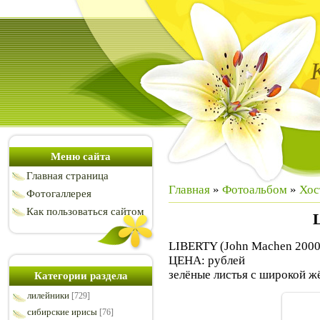
Меню сайта
Главная страница
Главная
»
Фотоальбом
»
Хос
Фотогаллерея
Как пользоваться сайтом
LIBERTY (John Machen 2000)
ЦЕНА: рублей
зелёные листья с широкой ж
Категории раздела
лилейники
[729]
сибирские ирисы
[76]