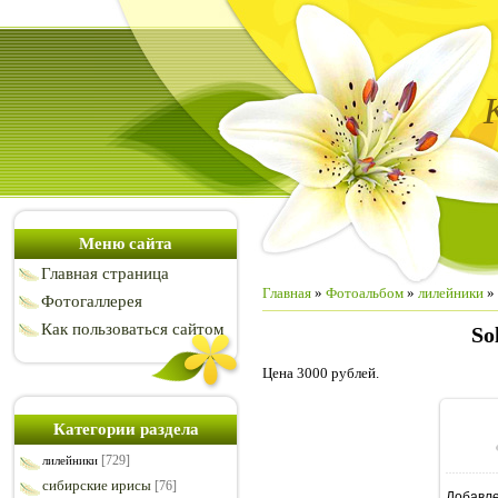
Меню сайта
Главная страница
Главная
»
Фотоальбом
»
лилейники
» 
Фотогаллерея
Как пользоваться сайтом
So
Цена 3000 рублей.
Категории раздела
[729]
лилейники
сибирские ирисы
[76]
Добавл