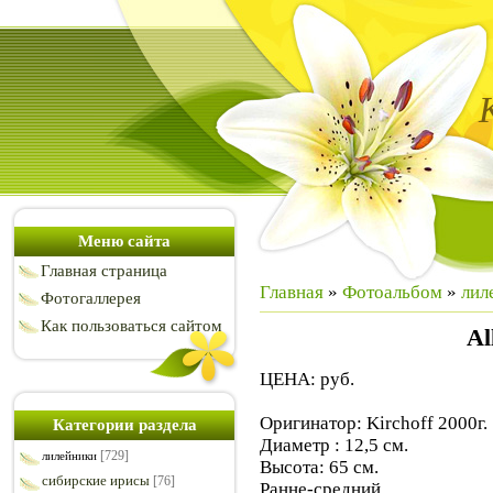
Меню сайта
Главная страница
Главная
»
Фотоальбом
»
лил
Фотогаллерея
Как пользоваться сайтом
Al
ЦЕНА: руб.
Оригинатор: Kirchoff 2000г.
Категории раздела
Диаметр : 12,5 см.
[729]
лилейники
Высота: 65 см.
сибирские ирисы
[76]
Ранне-средний