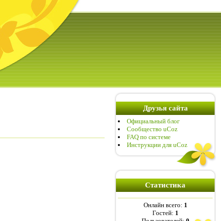
Друзья сайта
Официальный блог
Сообщество uCoz
FAQ по системе
Инструкции для uCoz
Статистика
Онлайн всего:
1
Гостей:
1
Пользователей:
0