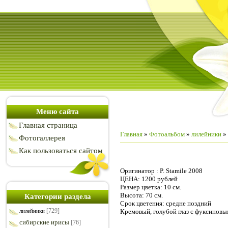
Меню сайта
Главная страница
Главная
»
Фотоальбом
»
лилейники
» 
Фотогаллерея
Как пользоваться сайтом
Оригинатор : P. Stamile 2008
ЦЕНА: 1200 рублей
Размер цветка: 10 см.
Высота: 70 см.
Категории раздела
Срок цветения: средне поздний
[729]
Кремовый, голубой глаз с фуксиновы
лилейники
сибирские ирисы
[76]