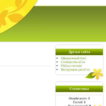
Друзья сайта
Официальный блог
Сообщество uCoz
FAQ по системе
Инструкции для uCoz
Статистика
Онлайн всего:
1
Гостей:
1
Пользователей:
0