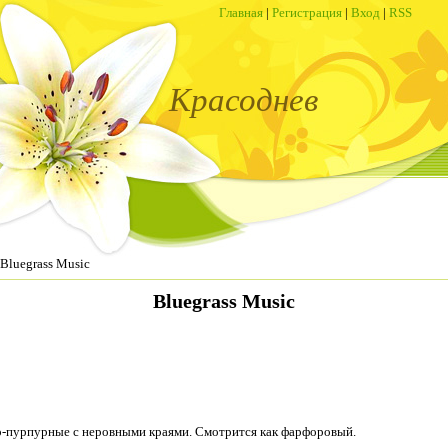
Главная
|
Регистрация
|
Вход
|
RSS
Красоднев
Bluegrass Music
Bluegrass Music
то-пурпурные с неровными краями. Смотрится как фарфоровый.