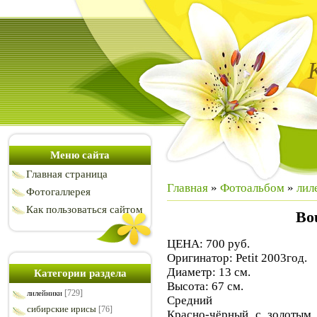
Меню сайта
Главная страница
Главная
»
Фотоальбом
»
лил
Фотогаллерея
Как пользоваться сайтом
Bo
ЦЕНА: 700 руб.
Оригинатор: Petit 2003год.
Диаметр: 13 см.
Категории раздела
Высота: 67 см.
[729]
лилейники
Средний
сибирские ирисы
[76]
Красно-чёрный с золотым 