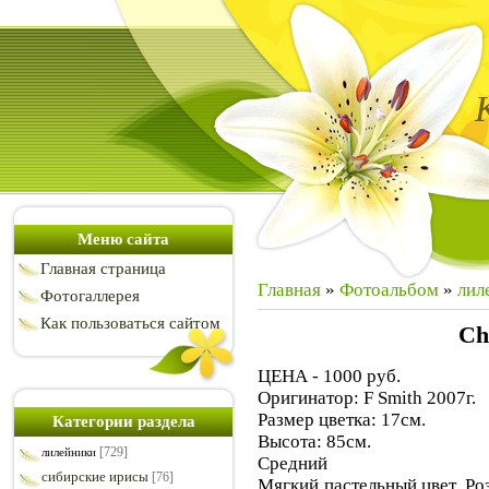
Меню сайта
Главная страница
Главная
»
Фотоальбом
»
лил
Фотогаллерея
Как пользоваться сайтом
Ch
ЦЕНА - 1000 руб.
Оригинатор: F Smith 2007г.
Размер цветка: 17см.
Категории раздела
Высота: 85см.
[729]
лилейники
Средний
сибирские ирисы
[76]
Мягкий пастельный цвет. Роз