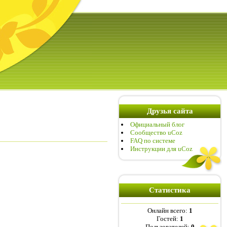
Друзья сайта
Официальный блог
Сообщество uCoz
FAQ по системе
Инструкции для uCoz
Статистика
Онлайн всего:
1
Гостей:
1
Пользователей:
0