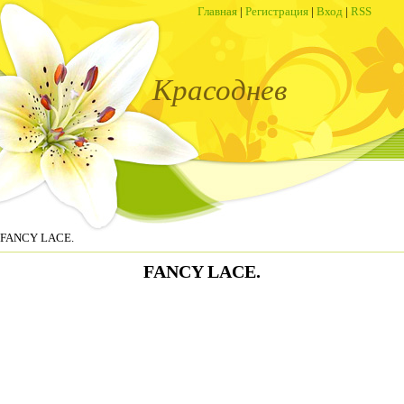
Главная
|
Регистрация
|
Вход
|
RSS
Красоднев
 FANCY LACE.
FANCY LACE.