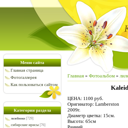
Меню сайта
Главная страница
Главная
»
Фотоальбом
»
лил
Фотогаллерея
Как пользоваться сайтом
Kalei
ЦЕНА: 1100 руб.
Оригинатор: Lamberston
2009г.
Категории раздела
Диаметр цветка: 15см.
[729]
лилейники
Высота: 65см
сибирские ирисы
[76]
Ранний