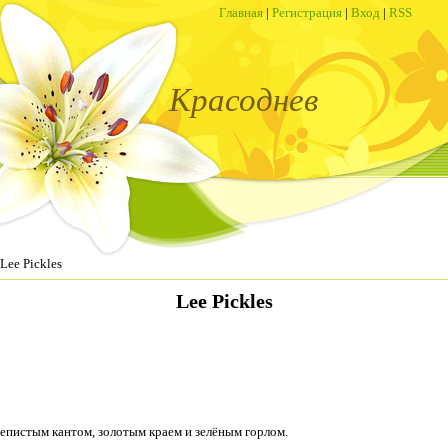
Главная
|
Регистрация
|
Вход
|
RSS
Красоднев
Lee Pickles
Lee Pickles
епистым кантом, золотым краем и зелёным горлом.