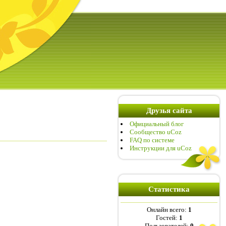
Друзья сайта
Официальный блог
Сообщество uCoz
FAQ по системе
Инструкции для uCoz
Статистика
Онлайн всего:
1
Гостей:
1
Пользователей:
0