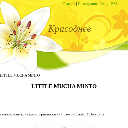
Главная
|
Регистрация
|
Вход
|
RSS
Красоднев
 LITTLE MUCHA MINTO
LITTLE MUCHA MINTO
е малиновым контуром. 5 разветвлений цветоноса.До 35 бутонов.