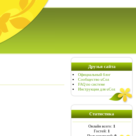
Друзья сайта
Официальный блог
Сообщество uCoz
FAQ по системе
Инструкции для uCoz
Статистика
Онлайн всего:
1
Гостей:
1
Пользователей:
0