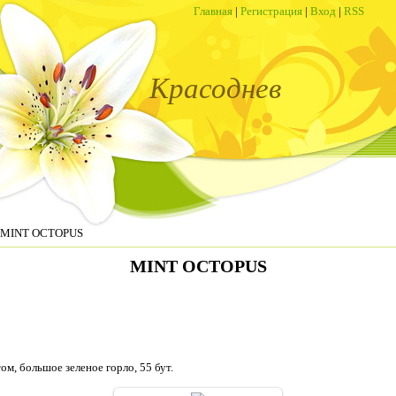
Главная
|
Регистрация
|
Вход
|
RSS
Красоднев
 MINT OCTOPUS
MINT OCTOPUS
м, большое зеленое горло, 55 бут.