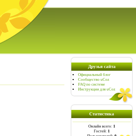
Друзья сайта
Официальный блог
Сообщество uCoz
FAQ по системе
Инструкции для uCoz
Статистика
Онлайн всего:
1
Гостей:
1
Пользователей:
0