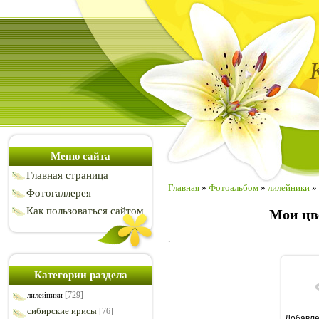
Меню сайта
Главная страница
Главная
»
Фотоальбом
»
лилейники
» 
Фотогаллерея
Как пользоваться сайтом
Мои цв
.
Категории раздела
[729]
лилейники
сибирские ирисы
[76]
Добавл