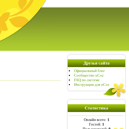
Друзья сайта
Официальный блог
Сообщество uCoz
FAQ по системе
Инструкции для uCoz
Статистика
Онлайн всего:
1
Гостей:
1
Пользователей:
0