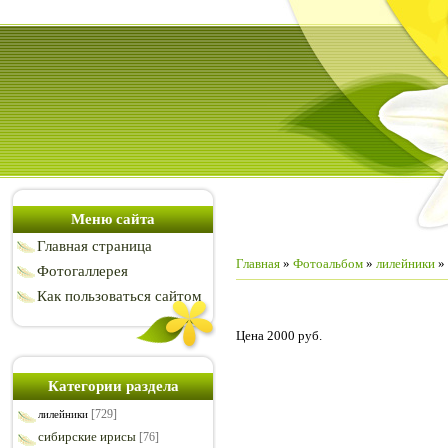
Меню сайта
Главная страница
Главная
»
Фотоальбом
»
лилейники
» 
Фотогаллерея
Как пользоваться сайтом
Цена 2000 руб.
Категории раздела
[729]
лилейники
сибирские ирисы
[76]