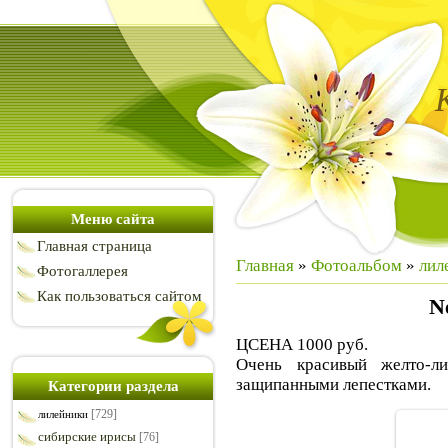
Меню сайта
Главная страница
Главная
»
Фотоальбом
»
лил
Фотогаллерея
Как пользоваться сайтом
Ne
ЦСЕНА 1000 руб.
Очень красивый желто-л
защипанными лепестками.
Категории раздела
[729]
лилейники
сибирские ирисы
[76]