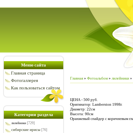
Меню сайта
Главная страница
Главная
»
Фотоальбом
»
лилейники
» 
Фотогаллерея
Как пользоваться сайтом
ЦЕНА - 500 руб.
Оригинатор: Lamberston 1998г.
Диаметр: 22см
Высота: 90см
Категории раздела
Оранжевый спайдер с коричневым гл
[729]
лилейники
сибирские ирисы
[76]