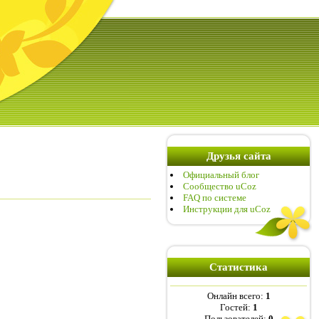
Друзья сайта
Официальный блог
Сообщество uCoz
FAQ по системе
Инструкции для uCoz
Статистика
Онлайн всего:
1
Гостей:
1
Пользователей:
0