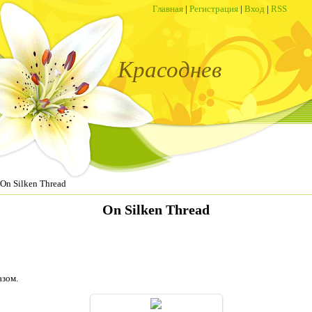
Главная
|
Регистрация
|
Вход
|
RSS
Красоднев
On Silken Thread
On Silken Thread
азом.