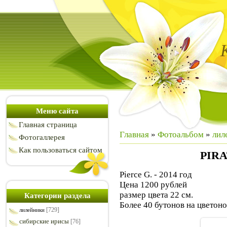
Меню сайта
Главная страница
Главная
»
Фотоальбом
»
лил
Фотогаллерея
Как пользоваться сайтом
PIRA
Pierce G. - 2014 год
Цена 1200 рублей
размер цвета 22 см.
Категории раздела
Более 40 бутонов на цветон
[729]
лилейники
сибирские ирисы
[76]