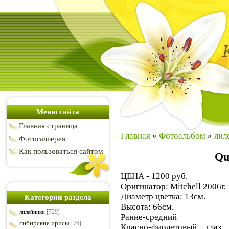
Меню сайта
Главная страница
Главная
»
Фотоальбом
»
лил
Фотогаллерея
Как пользоваться сайтом
Qu
ЦЕНА - 1200 руб.
Оригинатор: Mitchell 2006г.
Диаметр цветка: 13см.
Категории раздела
Высота: 66см.
[729]
лилейники
Ранне-средний
сибирские ирисы
[76]
Красно-фиолетовый, глаз