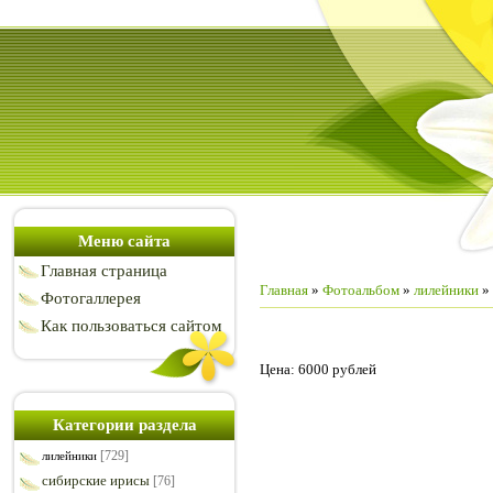
Меню сайта
Главная страница
Главная
»
Фотоальбом
»
лилейники
»
Фотогаллерея
Как пользоваться сайтом
Цена: 6000 рублей
Категории раздела
[729]
лилейники
сибирские ирисы
[76]