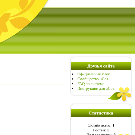
Друзья сайта
Официальный блог
Сообщество uCoz
FAQ по системе
Инструкции для uCoz
Статистика
Онлайн всего:
1
Гостей:
1
Пользователей:
0