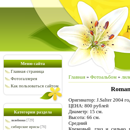
Меню сайта
Главная страница
Главная
»
Фотоальбом
»
лил
Фотогаллерея
Как пользоваться сайтом
Roman
Оригинатор: J.Salter 2004 го
ЦЕНА: 800 рублей
Диаметр: 15 см.
Категории раздела
Высота: 66 см.
[729]
лилейники
Средний
сибирские ирисы
[76]
Кремовый, глаз и сильно 