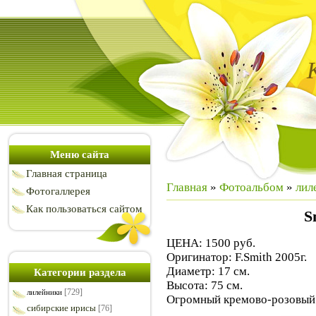
Меню сайта
Главная страница
Главная
»
Фотоальбом
»
лил
Фотогаллерея
Как пользоваться сайтом
S
ЦЕНА: 1500 руб.
Оригинатор: F.Smith 2005г.
Диаметр: 17 см.
Категории раздела
Высота: 75 см.
[729]
лилейники
Огромный кремово-розовый
сибирские ирисы
[76]