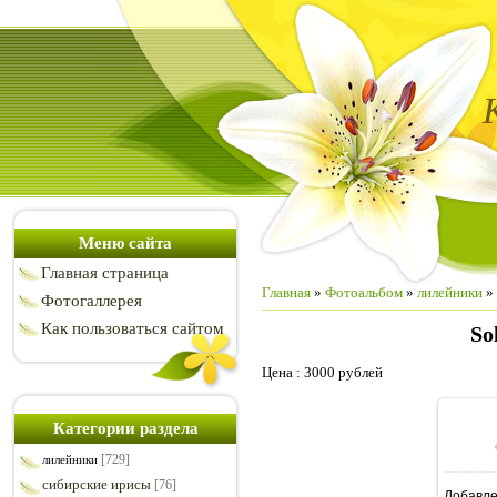
Меню сайта
Главная страница
Главная
»
Фотоальбом
»
лилейники
» 
Фотогаллерея
Как пользоваться сайтом
So
Цена : 3000 рублей
Категории раздела
[729]
лилейники
сибирские ирисы
[76]
Добавл