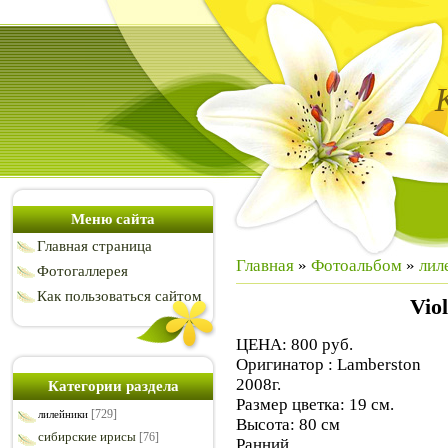
Меню сайта
Главная страница
Главная
»
Фотоальбом
»
лил
Фотогаллерея
Как пользоваться сайтом
Vio
ЦЕНА: 800 руб.
Оригинатор : Lamberston
2008г.
Категории раздела
Размер цветка: 19 см.
[729]
лилейники
Высота: 80 см
сибирские ирисы
[76]
Ранний