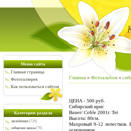
Меню сайта
Главная страница
Главная
»
Фотоальбом
»
сиб
Фотогаллерея
Как пользоваться сайтом
ЦЕНА - 500 руб.
Сибирский ирис
Bauer/ Coble 2001г. Tet
Категории раздела
Высота: 80см.
лилейники
[729]
Махровый 9-12 лепестков. 
[76]
сибирские ирисы
основанием.