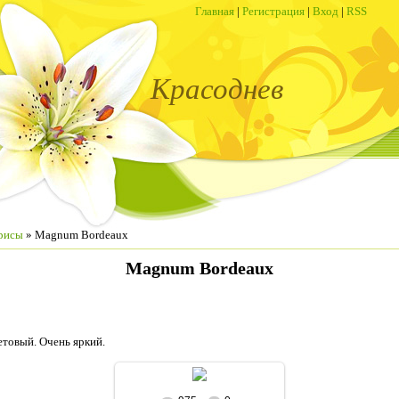
Главная
|
Регистрация
|
Вход
|
RSS
Красоднев
рисы
» Magnum Bordeaux
Magnum Bordeaux
товый. Очень яркий.