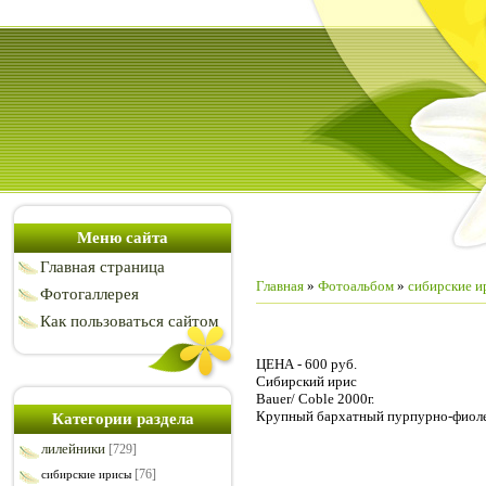
Меню сайта
Главная страница
Главная
»
Фотоальбом
»
сибирские и
Фотогаллерея
Как пользоваться сайтом
ЦЕНА - 600 руб.
Сибирский ирис
Bauer/ Coble 2000г.
Крупный бархатный пурпурно-фиоле
Категории раздела
лилейники
[729]
[76]
сибирские ирисы