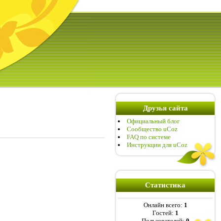
Друзья сайта
Официальный блог
Сообщество uCoz
FAQ по системе
Инструкции для uCoz
Статистика
Онлайн всего:
1
Гостей:
1
Пользователей:
0